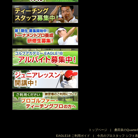
トップページ
|
桑田泉のQuarte
EAGLE18 ご利用ガイド
|
今月のプロスタッフ シフト表